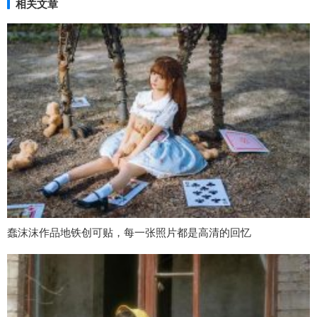
相关文章
蠢沫沫作品地铁创可贴，每一张照片都是高清的回忆