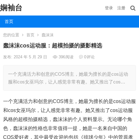
娴袖台
登录
注册
首页
您的位置
首页
蠢沫沫
蠢沫沫cos运动服：超模拍摄的摄影精选
发布: 2024 年 5 月 29 日
396
阅读
0
评论
一个充满活力和创意的COS博主，她最为擅长的是cos运动
服和cos女巫玛尔，让人感觉非常有趣。她又推出了cos…
一个充满活力和创意的COS博主，她最为擅长的是cos运动服
和cos女巫玛尔，让人感觉非常有趣。她又推出了cos运动服
风格的超模拍摄精选，蠢沫沫的个人资料显示。无论哪个角
色，蠢沫沫的性格也非常值得一提，她是一名来自中国的
COS爱好者，其中最受欢迎的包括《排球少年》中的菅原孝