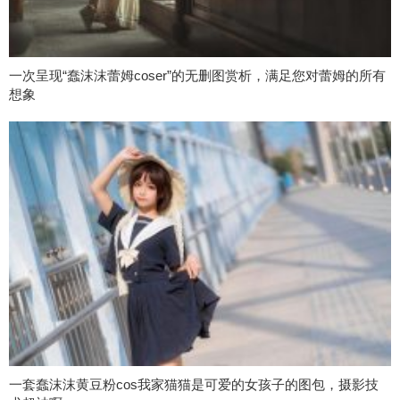
一次呈现“蠢沫沫蕾姆coser”的无删图赏析，满足您对蕾姆的所有
想象
一套蠢沫沫黄豆粉cos我家猫猫是可爱的女孩子的图包，摄影技