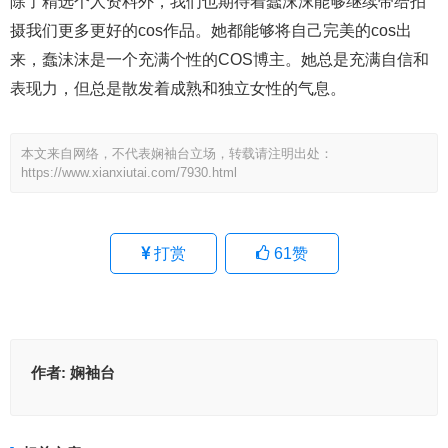
除了精选个人资料外，我们也期待着蠢沫沫能够继续带给拍
摄我们更多更好的cos作品。她都能够将自己完美的cos出
来，蠢沫沫是一个充满个性的COS博主。她总是充满自信和
表现力，但总是散发着成熟和独立女性的气息。
本文来自网络，不代表娴袖台立场，转载请注明出处：
https://www.xianxiutai.com/7930.html
打赏
61
赞
作者:
娴袖台