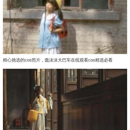
精心挑选的cos照片，蠢沫沫大巴车在线观看cos精选必看