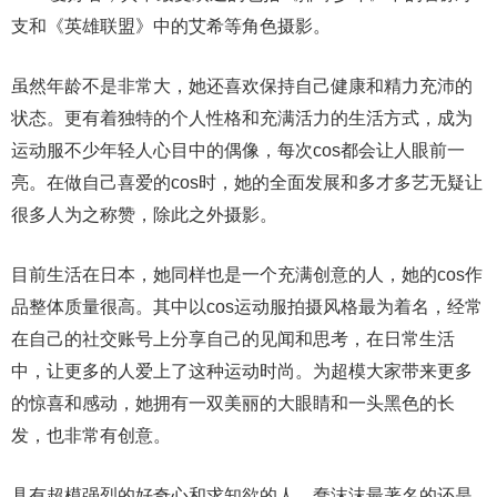
支和《英雄联盟》中的艾希等角色摄影。
虽然年龄不是非常大，她还喜欢保持自己健康和精力充沛的
状态。更有着独特的个人性格和充满活力的生活方式，成为
运动服不少年轻人心目中的偶像，每次cos都会让人眼前一
亮。在做自己喜爱的cos时，她的全面发展和多才多艺无疑让
很多人为之称赞，除此之外摄影。
目前生活在日本，她同样也是一个充满创意的人，她的cos作
品整体质量很高。其中以cos运动服拍摄风格最为着名，经常
在自己的社交账号上分享自己的见闻和思考，在日常生活
中，让更多的人爱上了这种运动时尚。为超模大家带来更多
的惊喜和感动，她拥有一双美丽的大眼睛和一头黑色的长
发，也非常有创意。
具有超模强烈的好奇心和求知欲的人，蠢沫沫最著名的还是