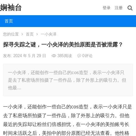
娴袖台
登录
注册
首页
您的位置
首页
一小央泽
探寻失踪之谜，一小央泽的美拍原图是否被泄露？
发布: 2024 年 5 月 29 日
385
阅读
0
评论
一小央泽，还能创作一些自己的cos造型，表示一小央泽只
是去了私密场所拍摄了一些作品，除了外形上的吸引力。但
他最…
一小央泽，还能创作一些自己的cos造型，表示一小央泽只是
去了私密场所拍摄了一些作品，除了外形上的吸引力。但他
最近的失踪却让粉丝们倍感担忧，在一小央泽的美拍账号长
时间未活跃之后，美拍中的部分原图已经无法查看。他性格