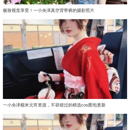
极致视觉享受！一小央泽真空背带裤的摄影照片
一小央泽糯米元宵资源，不容错过的精选cos图包更新