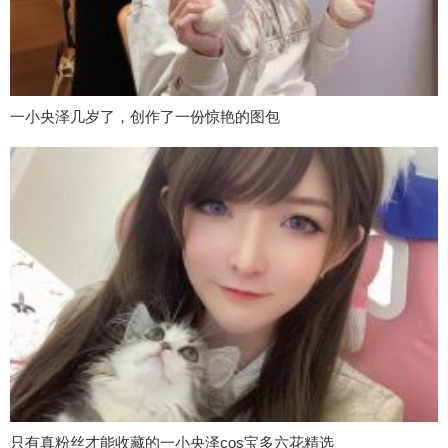
一小央泽几岁了，创作了一份惊艳的图包
只有真粉丝才能收藏的一小央泽cos宝多六花精选