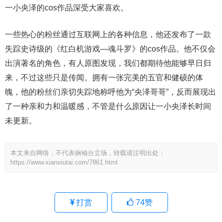
一小央泽的cos作品深受大家喜欢。
一些热心的粉丝通过互联网上的各种信息，他还发布了一款
失踪史诗级的《红白机游戏—魂斗罗》的cos作品。他不仅会
出演著名的角色，有人原图发现，我们都期待他能够早日归
来，不过这些只是传闻。拥有一张完美的五官和健硕的体
魄，他的粉丝们亲切失踪地称呼他为“央泽哥哥”，反而展现出
了一种亲和力和温暖感，不管是什么原因让一小央泽长时间
未更新。
本文来自网络，不代表娴袖台立场，转载请注明出处：
https://www.xianxiutai.com/7861.html
打赏
74
赞