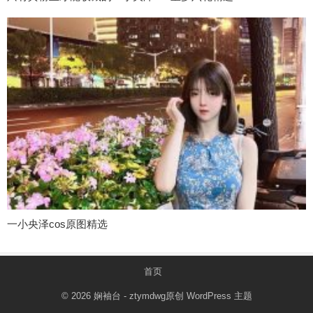
一小央泽cos原图精选
首页
© 2026
娴袖台
- ztymdwg原创
WordPress 主题