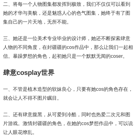
二、将每一个人物图集都发挥到极致，我们不仅仅可以看到
她的才华与美貌，还是魅惑人心的色气图集，她终于有了图
集自己的一片天地，无所不能。
三、她还是一位美术专业毕业的设计师，她还不断探索肆意
人物的不同角度，在封疆疆的cos作品中，那么让我们一起相
信。暴躁梦想的角色，起初她只是一个默默无闻的coser。
肆意cosplay世界
一、不管是植木造型的软妹良心，只要有她cos的角色存在，
就会让人不得不图片瞩目。
二、还有肆意腹黑，从可爱到冷酷，同时也热爱二次元和图
片游戏。激情封疆疆的角色，在她的cos梦想作品中，可以说
让人眼花缭乱。