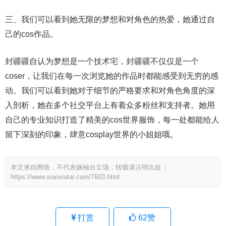
三、我们可以看到她无限的梦想和对角色的热爱，她通过自
己的cos作品。
封疆疆自认为梦想是一个技术宅，封疆疆不仅仅是一个
coser，让我们在每一次浏览她的作品时都能感受到无穷的感
动。我们可以看到她对于细节的严格要求和对角色角度的深
入剖析，她在多个社交平台上有着众多粉丝和支持者。她用
自己的专业知识打造了精美的cos世界服饰，每一处都能给人
留下深刻的印象，肆意cosplay世界的小姐姐哦。
本文来自网络，不代表娴袖台立场，转载请注明出处：
https://www.xianxiutai.com/7603.html
打赏
62
赞