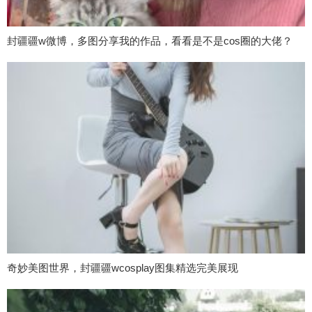
封疆疆w微博，多图分享我的作品，看看是不是cos圈的大佬？
奇妙美图世界，封疆疆wcosplay图集精选完美展现