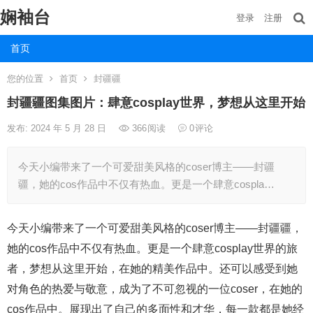
娴袖台
登录
注册
首页
您的位置
首页
封疆疆
封疆疆图集图片：肆意cosplay世界，梦想从这里开始
发布: 2024 年 5 月 28 日
366
阅读
0
评论
今天小编带来了一个可爱甜美风格的coser博主——封疆
疆，她的cos作品中不仅有热血。更是一个肆意cospla…
今天小编带来了一个可爱甜美风格的coser博主——封疆疆，
她的cos作品中不仅有热血。更是一个肆意cosplay世界的旅
者，梦想从这里开始，在她的精美作品中。还可以感受到她
对角色的热爱与敬意，成为了不可忽视的一位coser，在她的
cos作品中。展现出了自己的多面性和才华，每一款都是她经