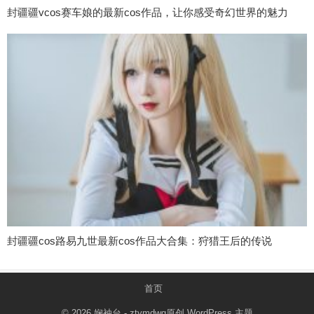
封疆疆vcos赛车娘的最新cos作品，让你感受奇幻世界的魅力
封疆疆cos路易九世最新cos作品大合集：狩猎王后的传说
首页
© 2026
娴袖台
- ztymdwg原创
WordPress 主题