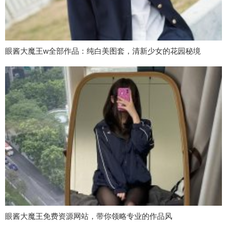
眼酱大魔王w全部作品：纯白美图套，清新少女的花园秘境
眼酱大魔王免费资源网站，带你领略专业的作品风