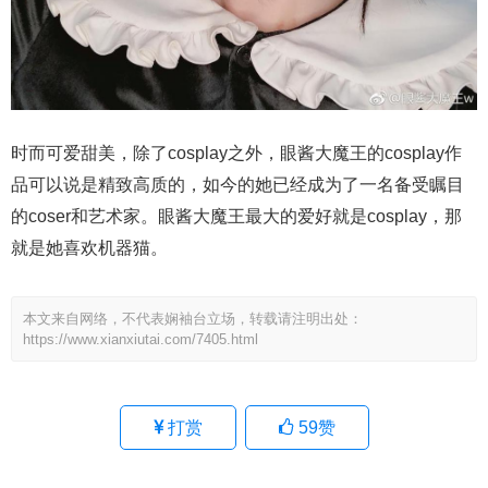
时而可爱甜美，除了cosplay之外，眼酱大魔王的cosplay作
品可以说是精致高质的，如今的她已经成为了一名备受瞩目
的coser和艺术家。眼酱大魔王最大的爱好就是cosplay，那
就是她喜欢机器猫。
本文来自网络，不代表娴袖台立场，转载请注明出处：
https://www.xianxiutai.com/7405.html
打赏
59
赞