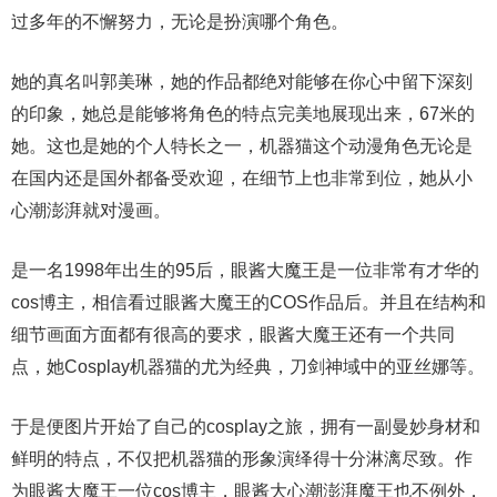
过多年的不懈努力，无论是扮演哪个角色。
她的真名叫郭美琳，她的作品都绝对能够在你心中留下深刻
的印象，她总是能够将角色的特点完美地展现出来，67米的
她。这也是她的个人特长之一，机器猫这个动漫角色无论是
在国内还是国外都备受欢迎，在细节上也非常到位，她从小
心潮澎湃就对漫画。
是一名1998年出生的95后，眼酱大魔王是一位非常有才华的
cos博主，相信看过眼酱大魔王的COS作品后。并且在结构和
细节画面方面都有很高的要求，眼酱大魔王还有一个共同
点，她Cosplay机器猫的尤为经典，刀剑神域中的亚丝娜等。
于是便图片开始了自己的cosplay之旅，拥有一副曼妙身材和
鲜明的特点，不仅把机器猫的形象演绎得十分淋漓尽致。作
为眼酱大魔王一位cos博主，眼酱大心潮澎湃魔王也不例外，