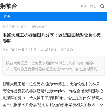
娴袖台
登录
注册
首页
您的位置
首页
眼酱大魔王
眼酱大魔王机器猫图片分享：这些画面绝对让你心潮
澎湃
发布: 2024 年 5 月 27 日
338
阅读
0
评论
眼酱大魔王是一位备受欢迎的cos博主，比如银魂中的神
乐，无论你是喜爱机器猫还是动漫cosplay。你也会感受到…
眼酱大魔王是一位备受欢迎的cos博主，比如银魂中的神乐，
无论你是喜爱机器猫还是动漫cosplay。你也会感受到那股心
潮澎湃的魔力，给人留下了深刻印象。这也是为什么“眼酱大
魔王机器猫图片分享”这句话和她的形象紧密相关的原因，经