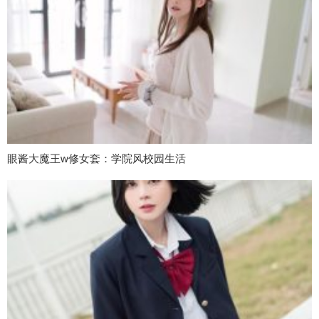
眼酱大魔王w修女套：学院风校园生活