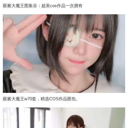
眼酱大魔王图集谷：超美cos作品一次拥有
眼酱大魔王w70套，精选COS作品图包。