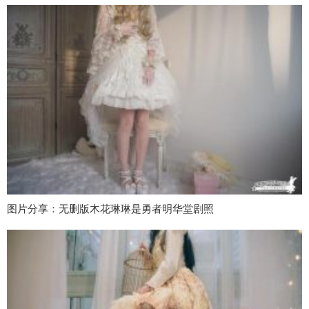
图片分享：无删版木花琳琳是勇者明华堂剧照