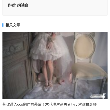
作者:
娴袖台
相关文章
带你进入cos制作的幕后！木花琳琳是勇者吗，对话摄影师