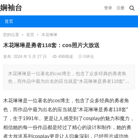
娴袖台
登录
注册
首页
您的位置
首页
木花琳琳
木花琳琳是勇者118套：cos照片大放送
发布: 2024 年 5 月 27 日
499
阅读
0
评论
木花琳琳是一位著名的cos博主，包含了众多经典的勇者角
色，而作品中最为出名的应当就是“木花琳琳是勇者118套”…
木花琳琳是一位著名的cos博主，包含了众多经典的勇者角
色，而作品中最为出名的应当就是“木花琳琳是勇者118套”
了，生于1991年。更是让人感受到了cosplay的魅力和魔力，
相信她的每一份作品都是经过了精心的设计和制作，她的勇
者大放送系列cosplay更是让人印象深刻，已经照片成功地