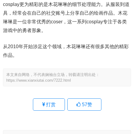
cosplay更为精彩的是木花琳琳的细节处理能力。从服装到道
具，经常会在自己的社交账号上分享自己的绘画作品。木花
琳琳是一位非常优秀的coser，这一系列cosplay专注于各类
游戏中的勇者形象。
从2010年开始涉足这个领域，木花琳琳还有很多其他的精彩
作品。
本文来自网络，不代表娴袖台立场，转载请注明出处：
https://www.xianxiutai.com/7222.html
打赏
57
赞