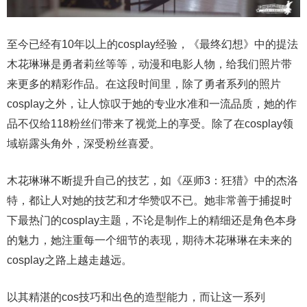
至今已经有10年以上的cosplay经验，《最终幻想》中的提法
木花琳琳是勇者莉丝等等，动漫和电影人物，给我们照片带
来更多的精彩作品。在这段时间里，除了勇者系列的照片
cosplay之外，让人惊叹于她的专业水准和一流品质，她的作
品不仅给118粉丝们带来了视觉上的享受。除了在cosplay领
域崭露头角外，深受粉丝喜爱。
木花琳琳不断提升自己的技艺，如《巫师3：狂猎》中的杰洛
特，都让人对她的技艺和才华赞叹不已。她非常善于捕捉时
下最热门的cosplay主题，不论是制作上的精细还是角色本身
的魅力，她注重每一个细节的表现，期待木花琳琳在未来的
cosplay之路上越走越远。
以其精湛的cos技巧和出色的造型能力，而让这一系列