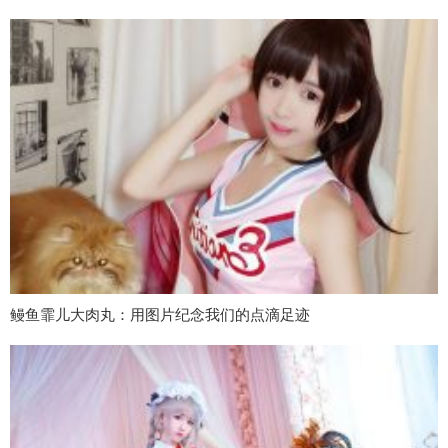
鳗鱼霏儿大肉丸：用图片纪念我们的点滴足迹