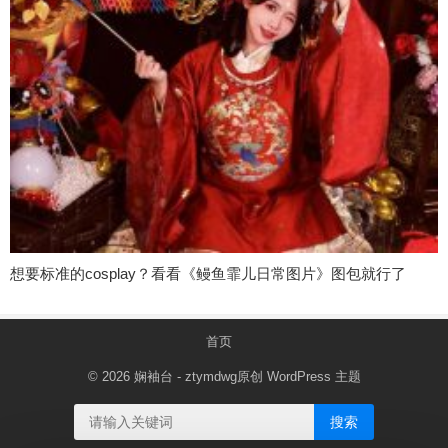
想要标准的cosplay？看看《鳗鱼霏儿日常图片》图包就行了
首页
© 2026
娴袖台
- ztymdwg原创
WordPress 主题
搜索