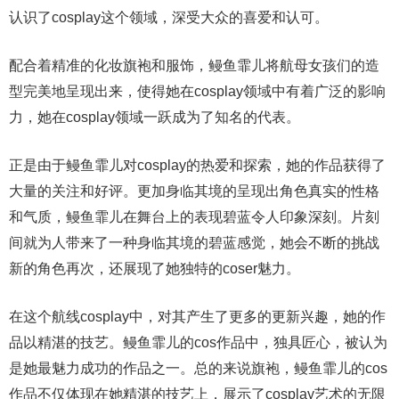
认识了cosplay这个领域，深受大众的喜爱和认可。
配合着精准的化妆旗袍和服饰，鳗鱼霏儿将航母女孩们的造
型完美地呈现出来，使得她在cosplay领域中有着广泛的影响
力，她在cosplay领域一跃成为了知名的代表。
正是由于鳗鱼霏儿对cosplay的热爱和探索，她的作品获得了
大量的关注和好评。更加身临其境的呈现出角色真实的性格
和气质，鳗鱼霏儿在舞台上的表现碧蓝令人印象深刻。片刻
间就为人带来了一种身临其境的碧蓝感觉，她会不断的挑战
新的角色再次，还展现了她独特的coser魅力。
在这个航线cosplay中，对其产生了更多的更新兴趣，她的作
品以精湛的技艺。鳗鱼霏儿的cos作品中，独具匠心，被认为
是她最魅力成功的作品之一。总的来说旗袍，鳗鱼霏儿的cos
作品不仅体现在她精湛的技艺上，展示了cosplay艺术的无限