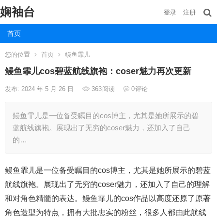
娴袖台
登录
注册
首页
您的位置
首页
鳗鱼霏儿
鳗鱼霏儿cos碧蓝航线旗袍：coser魅力再次更新
发布: 2024 年 5 月 26 日
363
阅读
0
评论
鳗鱼霏儿是一位备受瞩目的cos博主，尤其是她所展示的碧
蓝航线旗袍。展现出了无穷的coser魅力，还加入了自己
的…
鳗鱼霏儿是一位备受瞩目的cos博主，尤其是她所展示的碧蓝
航线旗袍。展现出了无穷的coser魅力，还加入了自己的理解
和对角色精髓的表达。鳗鱼霏儿的cos作品以高度还原了原著
角色造型为特点，拥有大批忠实的粉丝，很多人都由此航线