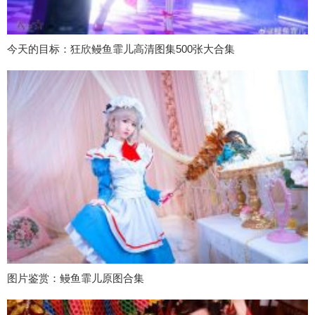
今天的目标：狂欣鳗鱼霏儿高清图集500张大合集
图片鉴赏：鳗鱼霏儿原图合集