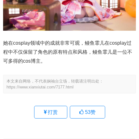
她在cosplay领域中的成就非常可观，鳗鱼霏儿在cosplay过
程中不仅保留了角色的原有特点和风格，鳗鱼霏儿是一位不
可多得的cos博主。
本文来自网络，不代表娴袖台立场，转载请注明出处：
https://www.xianxiutai.com/7177.html
打赏
53
赞