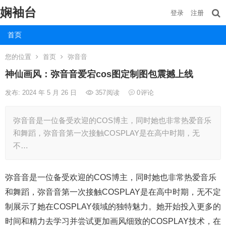
娴袖台
登录
注册
首页
您的位置
首页
弥音音
神仙画风：弥音音爱宕cos图定制图包震撼上线
发布: 2024 年 5 月 26 日
357
阅读
0
评论
弥音音是一位备受欢迎的COS博主，同时她也非常热爱音乐
和舞蹈，弥音音第一次接触COSPLAY是在高中时期，无
不…
弥音音是一位备受欢迎的COS博主，同时她也非常热爱音乐
和舞蹈，弥音音第一次接触COSPLAY是在高中时期，无不定
制展示了她在COSPLAY领域的独特魅力。她开始投入更多的
时间和精力去学习并尝试更加画风细致的COSPLAY技术，在