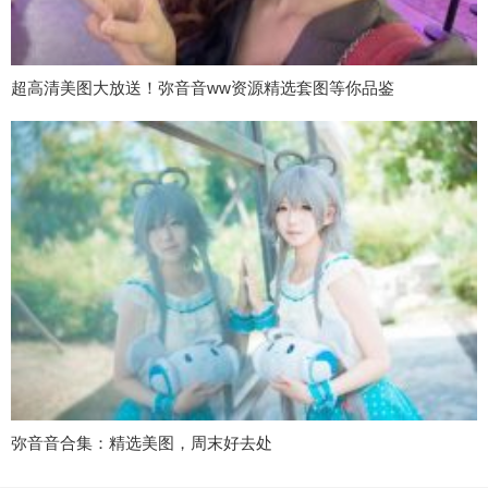
超高清美图大放送！弥音音ww资源精选套图等你品鉴
弥音音合集：精选美图，周末好去处