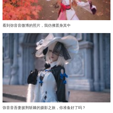
看到弥音音微博的照片，我仿佛置身其中
弥音音吾妻披荆斩棘的摄影之旅，你准备好了吗？