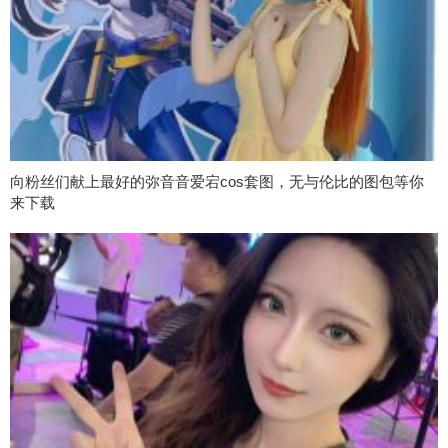
向粉丝们献上最好的弥音音爱宕cos套图，无与伦比的图包等你
来下载