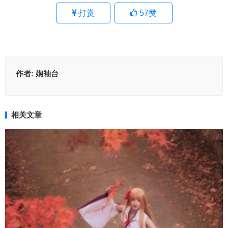
打赏
57
赞
作者:
娴袖台
相关文章