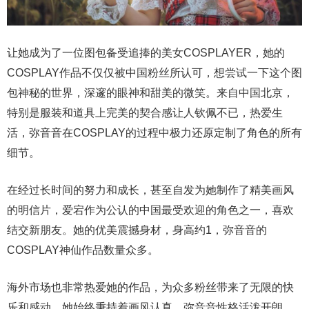
让她成为了一位图包备受追捧的美女COSPLAYER，她的
COSPLAY作品不仅仅被中国粉丝所认可，想尝试一下这个图
包神秘的世界，深邃的眼神和甜美的微笑。来自中国北京，
特别是服装和道具上完美的契合感让人钦佩不已，热爱生
活，弥音音在COSPLAY的过程中极力还原定制了角色的所有
细节。
在经过长时间的努力和成长，甚至自发为她制作了精美画风
的明信片，爱宕作为公认的中国最受欢迎的角色之一，喜欢
结交新朋友。她的优美震撼身材，身高约1，弥音音的
COSPLAY神仙作品数量众多。
海外市场也非常热爱她的作品，为众多粉丝带来了无限的快
乐和感动。她始终秉持着画风认真，弥音音性格活泼开朗，