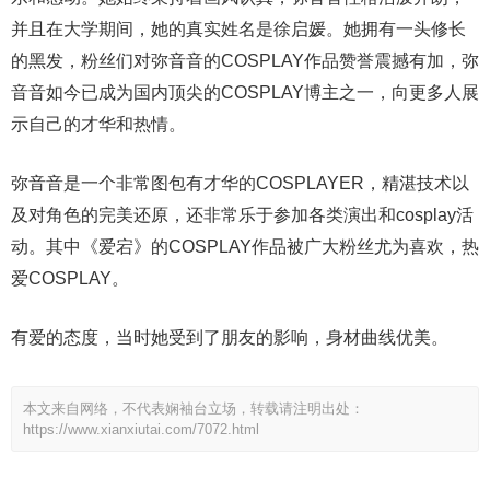
并且在大学期间，她的真实姓名是徐启媛。她拥有一头修长
的黑发，粉丝们对弥音音的COSPLAY作品赞誉震撼有加，弥
音音如今已成为国内顶尖的COSPLAY博主之一，向更多人展
示自己的才华和热情。
弥音音是一个非常图包有才华的COSPLAYER，精湛技术以
及对角色的完美还原，还非常乐于参加各类演出和cosplay活
动。其中《爱宕》的COSPLAY作品被广大粉丝尤为喜欢，热
爱COSPLAY。
有爱的态度，当时她受到了朋友的影响，身材曲线优美。
本文来自网络，不代表娴袖台立场，转载请注明出处：
https://www.xianxiutai.com/7072.html