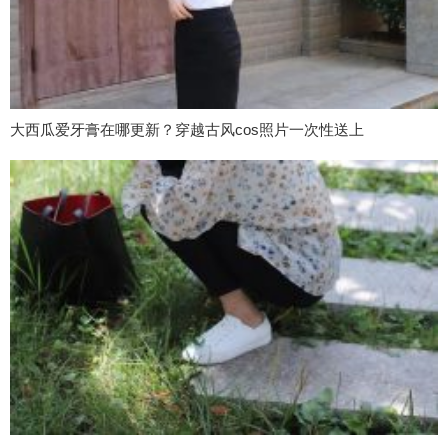
大西瓜爱牙膏在哪更新？穿越古风cos照片一次性送上