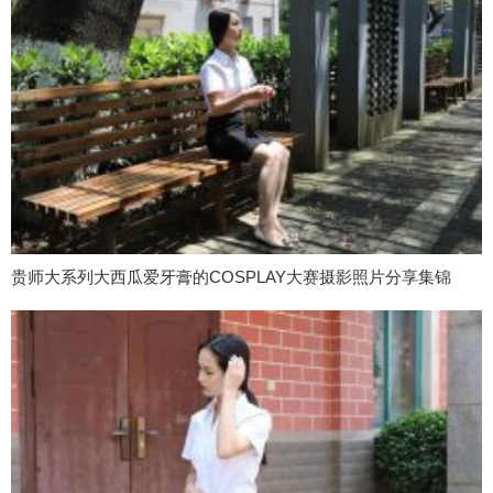
贵师大系列大西瓜爱牙膏的COSPLAY大赛摄影照片分享集锦