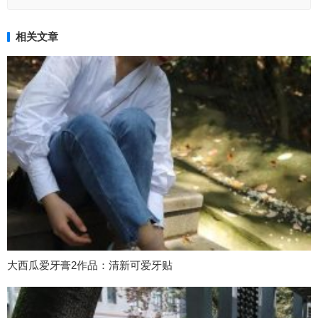
相关文章
大西瓜爱牙膏2作品：清新可爱牙贴