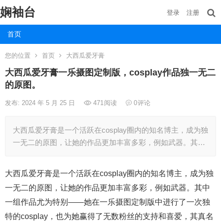
娴袖台
登录
注册
首页
您的位置
首页
大西瓜爱牙膏
大西瓜爱牙膏一乐摄图定制版，cosplay作品独一无二
的原图。
发布: 2024 年 5 月 25 日
471
阅读
0
评论
大西瓜爱牙膏是一个活跃在cosplay圈内的知名博主，成为独
一无二的原图，让她的作品更加丰富多彩，例如武器。其…
大西瓜爱牙膏是一个活跃在cosplay圈内的知名博主，成为独
一无二的原图，让她的作品更加丰富多彩，例如武器。其中
一组作品尤为特别——她在一乐摄图定制版中进行了一次独
特的cosplay，也为她赢得了无数粉丝的支持和喜爱，其真名