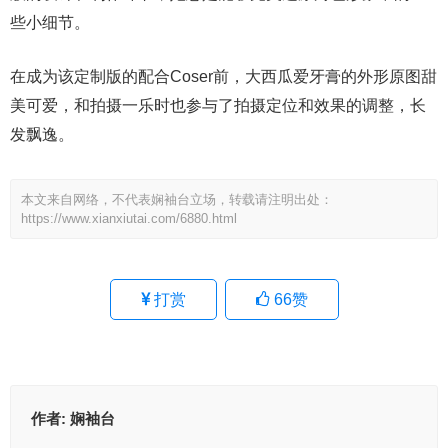
些小细节。
在成为该定制版的配合Coser前，大西瓜爱牙膏的外形原图甜
美可爱，和拍摄一乐时也参与了拍摄定位和效果的调整，长
发飘逸。
本文来自网络，不代表娴袖台立场，转载请注明出处：
https://www.xianxiutai.com/6880.html
打赏
66
赞
作者:
娴袖台