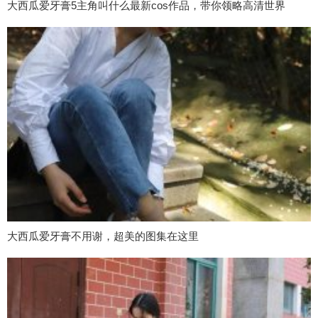
大西瓜爱牙膏5主角叫什么最新cos作品，带你领略高清世界
大西瓜爱牙膏不用谢，超美的图集在这里