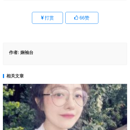
打赏
66
赞
作者:
娴袖台
相关文章