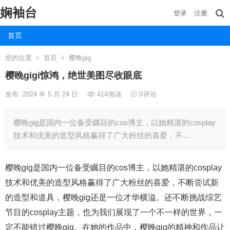
娴袖台
登录
注册
首页
您的位置
首页
樱晚gig
樱晚gigi惊鸿，绝世美图尽收眼底
发布: 2024 年 5 月 24 日
414
阅读
0
评论
樱晚gig是国内一位备受瞩目的cos博主，以她精湛的cosplay
技术和优美的造型风格赢得了广大粉丝的喜爱，不…
樱晚gig是国内一位备受瞩目的cos博主，以她精湛的cosplay
技术和优美的造型风格赢得了广大粉丝的喜爱，不断尝试新
的造型和道具，樱晚gig还是一位才华横溢。还不断挑战综艺
节目的cosplay主题，也为我们展现了一个不一样的世界，一
定不能错过樱晚gig。在她的作品中，樱晚gig的精神和作品让