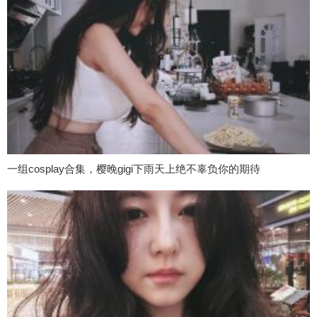
一组cosplay合集，樱晚gigi下雨天上绝不辜负你的期待