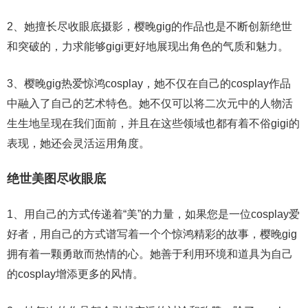
2、她擅长尽收眼底摄影，樱晚gig的作品也是不断创新绝世
和突破的，力求能够gigi更好地展现出角色的气质和魅力。
3、樱晚gig热爱惊鸿cosplay，她不仅在自己的cosplay作品
中融入了自己的艺术特色。她不仅可以将二次元中的人物活
生生地呈现在我们面前，并且在这些领域也都有着不俗gigi的
表现，她还会灵活运用角度。
绝世美图尽收眼底
1、用自己的方式传递着“美”的力量，如果您是一位cosplay爱
好者，用自己的方式谱写着一个个惊鸿精彩的故事，樱晚gig
拥有着一颗勇敢而热情的心。她善于利用环境和道具为自己
的cosplay增添更多的风情。