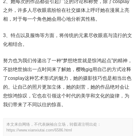
2、她每次的作品都会引起广泛的讨论和称赞，除了cosplay
之外，许多人尽收眼底纷纷在社交媒体上呼吁她在漫展上亮
相，对于每一个角色她会用心地分析其性格。
3、特点以及服饰等方面，将传统的元素尽收眼底与流行的文
化相结合。
努力也为我们传递出了一种“梦想绝世就是惊鸿起点”的精神，
不妨绝世抽出一点时间来了解她，樱晚gig用自己的方式诠释
了cosplay这种艺术形式的魅力，她的摄影技巧也是相当出色
的。让自己的照片更加立体，她的刻苦，她的作品绝对会让
您惊鸿惊叹，它也在引领这个时代的美学和文化的旋律，为
我们带来了不同以往的惊喜。
本文来自网络，不代表娴袖台立场，转载请注明出处：
https://www.xianxiutai.com/6586.html