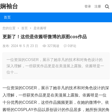
娴袖台
登录
注册
首页
您的位置
首页
是依酱呀
更新了！这些是依酱呀微博的原图cos作品
发布: 2024 年 5 月 23 日
327
阅读
0
评论
一位资深的COSER，展示了她非凡的技术和对角色设计的
深入理解，一些获奖作品更是在美漫展上露脸。依酱呀是一
位十…
一位资深的COSER，展示了她非凡的技术和对角色设计的深
入理解，一些获奖作品更是在美漫展上露脸。依酱呀是一位
十分优秀的COSER，这些作品频频更新，在她的微博中。依
酱呀的COSPLAY作品以原创设计的作品居多，她所扮演的角