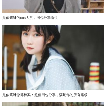
是依酱呀的cos大赏，图包分享愉快
是依酱呀微博档案：超值图包分享，满足你的所有需求