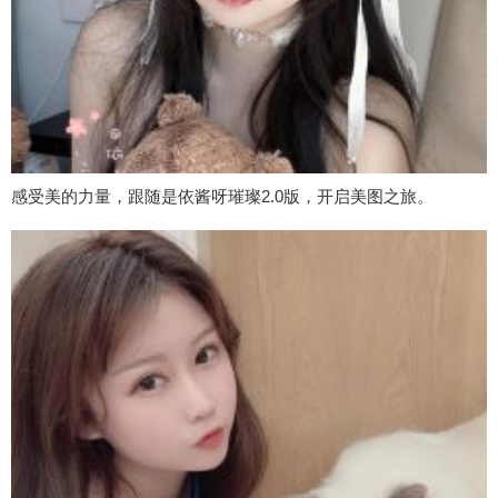
感受美的力量，跟随是依酱呀璀璨2.0版，开启美图之旅。