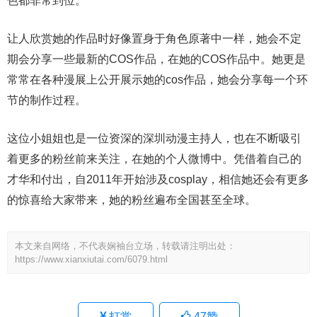
色都非常到位。
让人欣赏她的作品时好像置身于角色原著中一样，她会不定
期会分享一些最新的COS作品，在她的COS作品中。她更是
常常在各种漫展上公开展示她的cos作品，她会分享每一个环
节的制作过程。
这位小姐姐也是一位资深的深圳动漫主持人，也在不断吸引
着更多的粉丝前来关注，在她的个人微博中。凭借着自己的
才华和付出，自2011年开始涉及cosplay，相信她还会有更多
的惊喜给大家带来，她的粉丝遍布全国甚至全球。
本文来自网络，不代表娴袖台立场，转载请注明出处：
https://www.xianxiutai.com/6079.html
打赏
47
赞