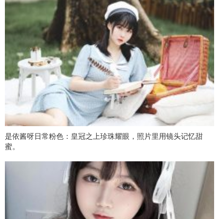
是依酱呀日常粉色：皇冠之上珍珠耀眼，照片里用镜头记忆甜
蜜。