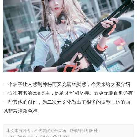
一个名字让人感到神秘而又充满幽默感，今天来给大家介绍
一位很有名的cos博主，她的才华和坚持。五更无删百鬼还有
一些其他的创作，为二次元文化做出了很多的贡献，她的画
风非常清新淡雅。
本文来自网络，不代表娴袖台立场，转载请注明出处：
https://www.xianxiutai.com/571.html