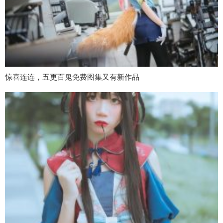
惊喜连连，五更百鬼免费图集又有新作品