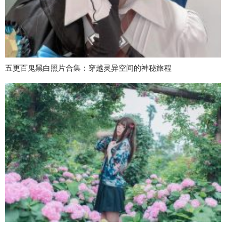
五更百鬼黑白照片合集：穿越灵异空间的神秘旅程