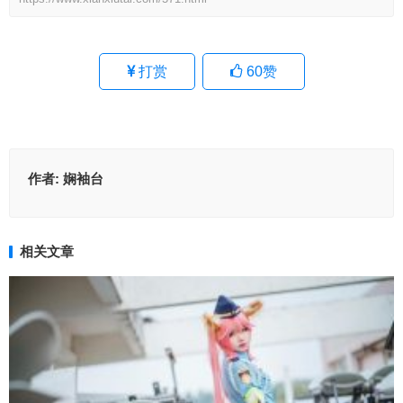
打赏
60
赞
作者:
娴袖台
相关文章