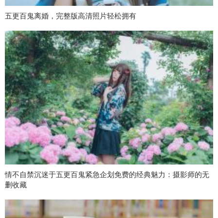
五更百鬼离婚，完整版高清照片轻松拥有
情不自禁沉迷于五更百鬼紧急企划免费的经典魅力：摄影师的无
删收藏