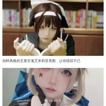
别样风格的五更百鬼艾米莉亚美图，让你惊叹不已