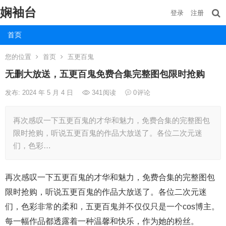
娴袖台
登录
注册
首页
您的位置
首页
五更百鬼
无删大放送，五更百鬼免费合集完整图包限时抢购
发布: 2024 年 5 月 4 日
341
阅读
0
评论
再次感叹一下五更百鬼的才华和魅力，免费合集的完整图包
限时抢购，听说五更百鬼的作品大放送了。各位二次元迷
们，色彩…
再次感叹一下五更百鬼的才华和魅力，免费合集的完整图包
限时抢购，听说五更百鬼的作品大放送了。各位二次元迷
们，色彩非常的柔和，五更百鬼并不仅仅只是一个cos博主。
每一幅作品都透露着一种温馨和快乐，作为她的粉丝。