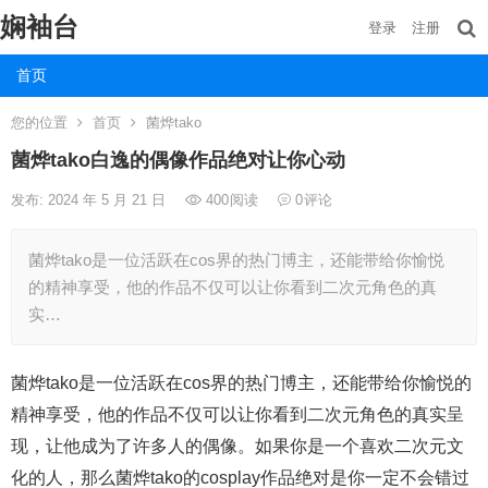
娴袖台
登录
注册
首页
您的位置
首页
菌烨tako
菌烨tako白逸的偶像作品绝对让你心动
发布: 2024 年 5 月 21 日
400
阅读
0
评论
菌烨tako是一位活跃在cos界的热门博主，还能带给你愉悦
的精神享受，他的作品不仅可以让你看到二次元角色的真
实…
菌烨tako是一位活跃在cos界的热门博主，还能带给你愉悦的
精神享受，他的作品不仅可以让你看到二次元角色的真实呈
现，让他成为了许多人的偶像。如果你是一个喜欢二次元文
化的人，那么菌烨tako的cosplay作品绝对是你一定不会错过