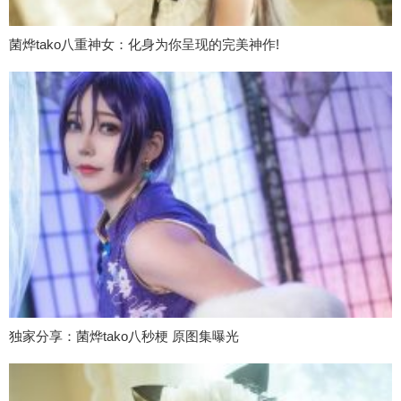
菌烨tako八重神女：化身为你呈现的完美神作!
独家分享：菌烨tako八秒梗 原图集曝光