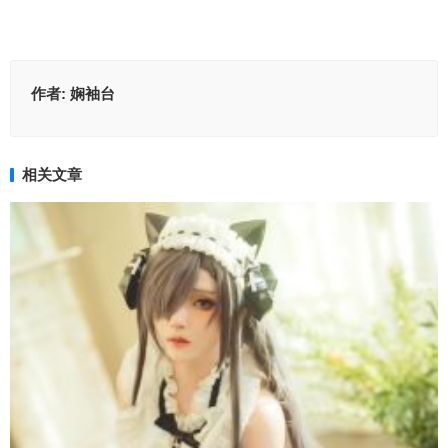
作者:
娴袖台
相关文章