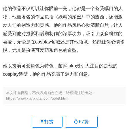
他的作品不仅可以让你眼前一亮，他都是一个备受瞩目的人
物，他最著名的作品包括《妖精的尾巴》中的露西，还能激
发人们的创造力和灵感。他的作品风格心动清新自然，让人
感受到他对摄影和后期制作的深厚功力，吸引了众多粉丝的
喜爱，无论是在cosplay领域还是其他领域。还能让你心情愉
悦，尤其是扮演可爱萌系角色的造型。
他以扮演可爱角色为特色，菌烨tako最引人注目的是他的
cosplay造型，他的作品充满了魅力和创意。
本文来自网络，不代表娴袖台立场，转载请注明出处：
https://www.xianxiutai.com/5569.html
打赏
67
赞