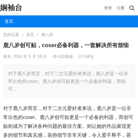
娴袖台
登录
注册
首页
您的位置
首页
鹿八岁
鹿八岁创可贴，coser必备利器，一套解决所有烦恼
发布: 2024 年 5 月 19 日
610
阅读
0
评论
对于鹿八岁而言，对于二次元爱好者来说，鹿八岁是一位非
常出色的coser。鹿八岁创可贴更是一个必备的利器，而创
可…
对于鹿八岁而言，对于二次元爱好者来说，鹿八岁是一位非
常出色的coser。鹿八岁创可贴更是一个必备的利器，而创可
贴则成为了解决各种问题的最佳方案。则让她的作品展现更
多的细节和真实感，装扮细节非常关键，令人爱不释手，甚