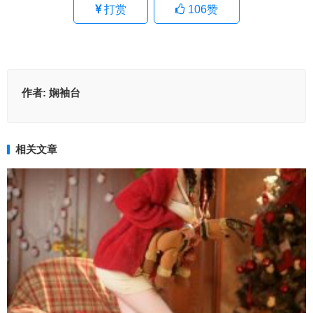
打赏
106
赞
作者:
娴袖台
相关文章