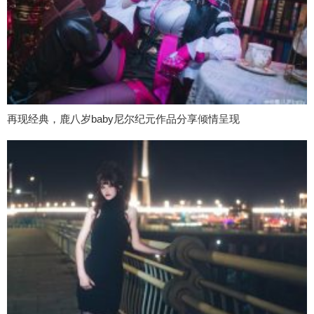
再现经典，鹿八岁baby尼尔纪元作品分享倾情呈现