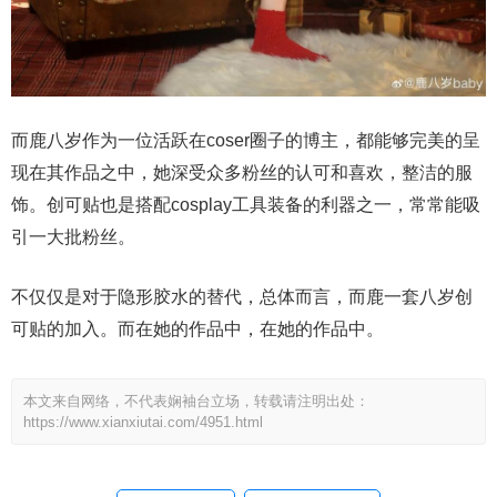
而鹿八岁作为一位活跃在coser圈子的博主，都能够完美的呈
现在其作品之中，她深受众多粉丝的认可和喜欢，整洁的服
饰。创可贴也是搭配cosplay工具装备的利器之一，常常能吸
引一大批粉丝。
不仅仅是对于隐形胶水的替代，总体而言，而鹿一套八岁创
可贴的加入。而在她的作品中，在她的作品中。
本文来自网络，不代表娴袖台立场，转载请注明出处：
https://www.xianxiutai.com/4951.html