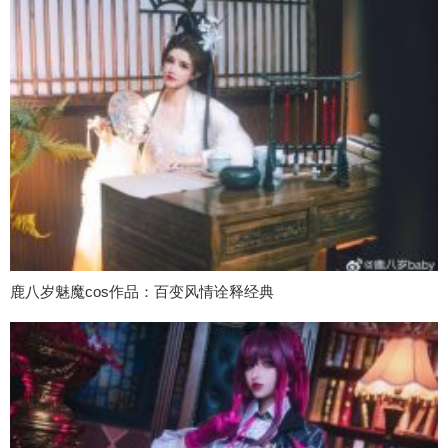
鹿八岁魅魔cos作品：百变风情诠释经典