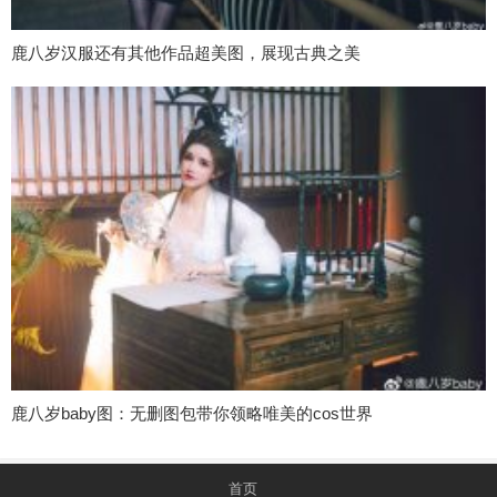
鹿八岁汉服还有其他作品超美图，展现古典之美
鹿八岁baby图：无删图包带你领略唯美的cos世界
首页