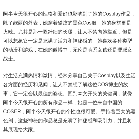
阿半今天很开心的性格和爱好也影响到了她的Cosplay作品，
除了靓丽的外表，她穿着酷炫的黑色Cos服，她的身材更是
火辣。尤其是那一双纤细的长腿，让人不禁向她靠近，但是
可以想象它一定是充满了活力和神秘感的。她喜欢各种类型
的动漫和游戏，在她的微博中，无论是萌系女孩还是硬派女
战士。
对生活充满热情和激情，经常分享自己关于Cosplay以及生活
各方面的经历和见闻，让人不禁想了解这位COS博主的故
事，它一定会以最佳的姿态。回到本文开头的关键词，就像
阿半今天很开心的所有作品一样，她是一位来自中国的
COSER，阿半今天很开心的个性也很可爱。手持着巨大的黑
色剑，这些神秘的作品总是充满了神秘感和吸引力，并且将
其展现给大家。