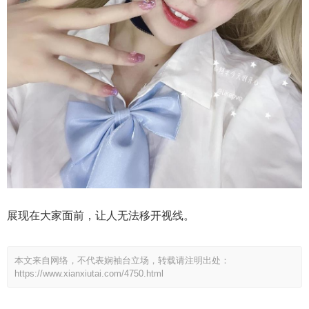
展现在大家面前，让人无法移开视线。
本文来自网络，不代表娴袖台立场，转载请注明出处：
https://www.xianxiutai.com/4750.html