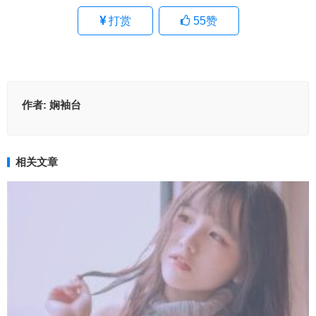
打赏
55
赞
作者:
娴袖台
相关文章