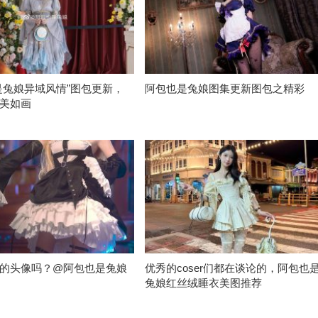
是兔娘异域风情”图包更新，
阿包也是兔娘图集更新图包之精彩
美如画
的头像吗？@阿包也是兔娘
优秀的coser们都在谈论的，阿包也
兔娘红丝绒睡衣美图推荐