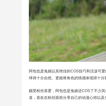
阿包也是兔娘以其绝佳的COS技巧和活泼可
绎得十分自然。更能将角色的情感体现得十分
颇受粉丝喜爱，阿包也是兔娘还COS了不少
道，喜欢在粉丝面前分享自己的动漫心得以及生活