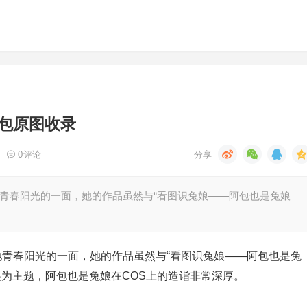
包原图收录
0
评论
她青春阳光的一面，她的作品虽然与“看图识兔娘——阿包也是兔娘
她青春阳光的一面，她的作品虽然与“看图识兔娘——阿包也是兔
娘为主题，阿包也是兔娘在COS上的造诣非常深厚。