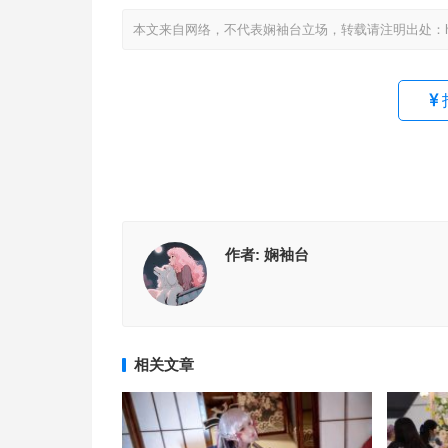
本文来自网络，不代表娴袖台立场，转载请注明出处：https://www
作者:
娴袖台
相关文章