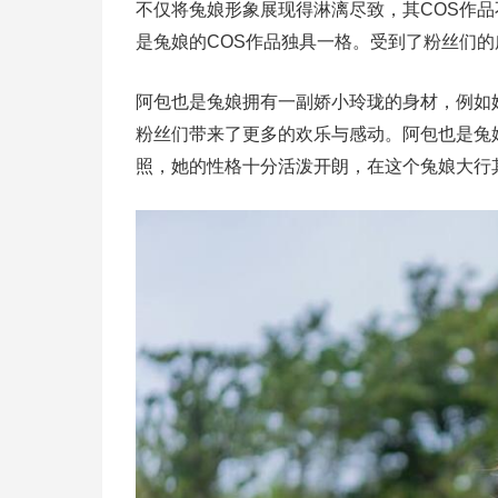
不仅将兔娘形象展现得淋漓尽致，其COS作品
是兔娘的COS作品独具一格。受到了粉丝们
阿包也是兔娘拥有一副娇小玲珑的身材，例如她
粉丝们带来了更多的欢乐与感动。阿包也是兔
照，她的性格十分活泼开朗，在这个兔娘大行