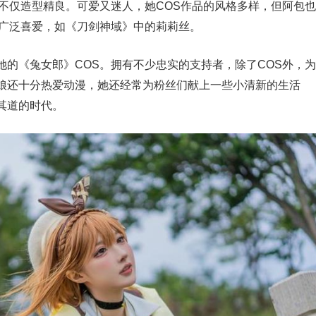
不仅造型精良。可爱又迷人，她COS作品的风格多样，但阿包也
的广泛喜爱，如《刀剑神域》中的莉莉丝。
的《兔女郎》COS。拥有不少忠实的支持者，除了COS外，为
娘还十分热爱动漫，她还经常为粉丝们献上一些小清新的生活
其道的时代。