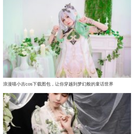
浪漫喵小吉cos下载图包，让你穿越到梦幻般的童话世界