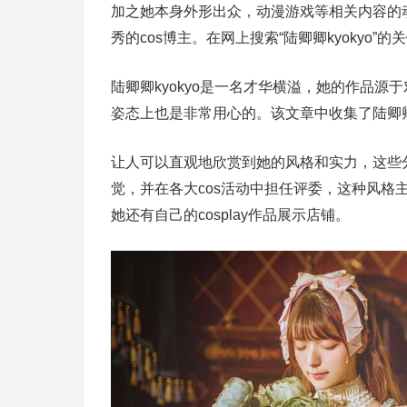
加之她本身外形出众，动漫游戏等相关内容的动态
秀的cos博主。在网上搜索“陆卿卿kyokyo
陆卿卿kyokyo是一名才华横溢，她的作品源于对
姿态上也是非常用心的。该文章中收集了陆卿卿
让人可以直观地欣赏到她的风格和实力，这些分
觉，并在各大cos活动中担任评委，这种风格主
她还有自己的cosplay作品展示店铺。