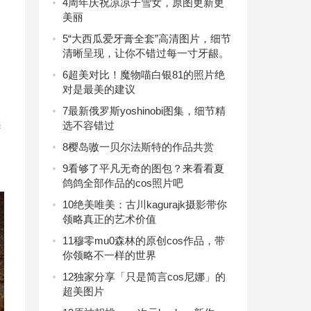
4
周年庆祝凉凉子雪女，原图更新更
美丽
5
“大西瓜爱牙膏全套”高清图片，细节
清晰呈现，让你不错过每一寸牙龈。
6
超美对比！魔物喵白银81的照片绝
对是最美的建议
7
最新俄罗斯yoshinobi图集，细节精
感
选不容错过
8
樱岛嗷一贝尔法斯特的作品共赏
9
看够了平凡无奇的图包？来看看夏
鸽鸽全部作品的cos照片吧
10
绝美唯美：古川kagurajk摄影带你
领略真正的艺术价值
11
穆零mu0森林的原创cos作品，带
你领略不一样的世界
12
独家分享「只是简言cos尼娜」的
超美图片