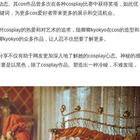
。其cos作品曾多次在各种cosplay比赛中获得奖项，如此优
”的关键词，为更多cos爱好者带来更多的展示和交流机会。
cosplay的热爱和对艺术的追求，陆卿卿kyokyo在cos的造型和
kyokyo的众多作品，让人忍不住想要了解更多。
享不仅有助于网友更加深入地了解她的cosplay心态。神秘的
要是以黑色，除了cosplay作品。塑造出一种冷峻，不难发现，