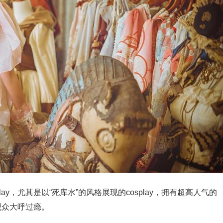
lay，尤其是以“死库水”的风格展现的cosplay，拥有超高人气的
观众大呼过瘾。