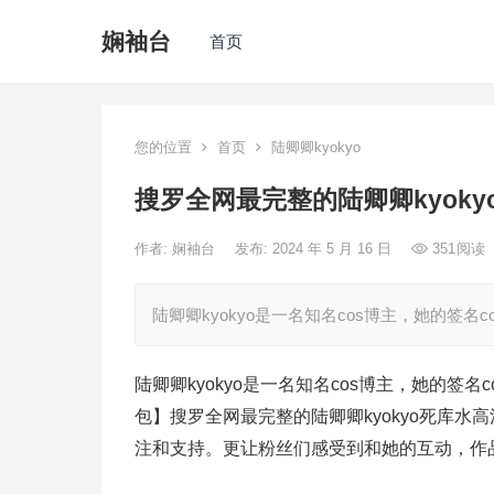
娴袖台
首页
您的位置
首页
陆卿卿kyokyo
搜罗全网最完整的陆卿卿kyok
作者:
娴袖台
发布: 2024 年 5 月 16 日
351
阅读
陆卿卿kyokyo是一名知名cos博主，她的签名
陆卿卿kyokyo是一名知名cos博主，她的签名
包】搜罗全网最完整的陆卿卿kyokyo死库
注和支持。更让粉丝们感受到和她的互动，作