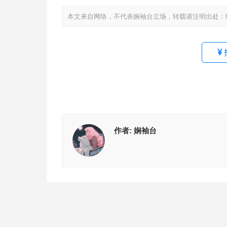
本文来自网络，不代表娴袖台立场，转载请注明出处：https://www
作者:
娴袖台