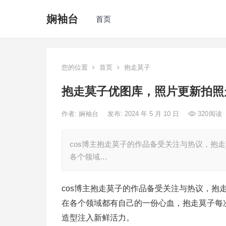
娴袖台
首页
您的位置
首页
抱走莫子
抱走莫子优图库，照片更新拍照
作者:
娴袖台
发布: 2024 年 5 月 10 日
320
阅读
cos博主抱走莫子的作品备受关注与热议，抱
各个领域…
cos博主抱走莫子的作品备受关注与热议，
在各个领域都有自己的一份心血，抱走莫子每次更
造型注入新鲜活力。