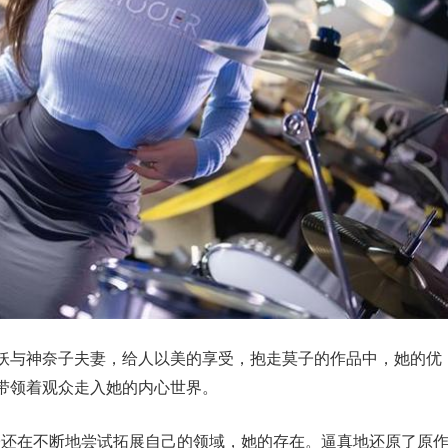
妖与神奈子夫妻，给人以美的享受，抱走莫子的作品中，她的优
带领着观众走入她的内心世界。
走莫子还在不断地尝试拓展自己的领域，她的存在。逼真地还原了原