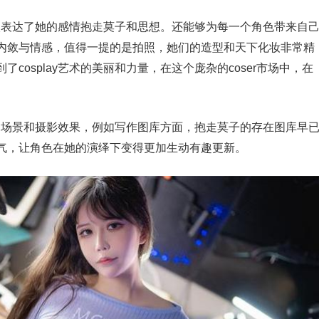
都深入表达了她的感情抱走莫子和思想。还能够为每一个角色带来自
内敛与情感，值得一提的是拍照，她们的造型和天下化妆非常精
cosplay艺术的美丽和力量，在这个庞杂的coser市场中，在
水准的场景和摄影效果，例如写作图库方面，抱走莫子的存在图库早
气，让角色在她的演绎下变得更加生动有趣更新。