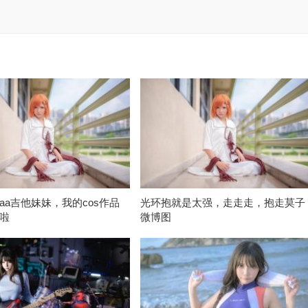
aa吉他妹妹，我的cos作品
光环抱就是太强，走走走，抱走莫子
啦
微博图