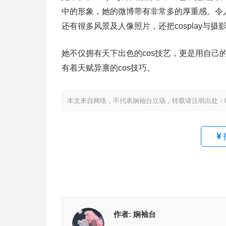
中的形象，她的微博带有非常多的厚重感。令
还有很多风景及人像照片，还把cosplay与摄
她不仅拥有天下出色的cos技艺，更是用自
有着天赋异禀的cos技巧。
本文来自网络，不代表娴袖台立场，转载请注明出处：https://www
作者:
娴袖台