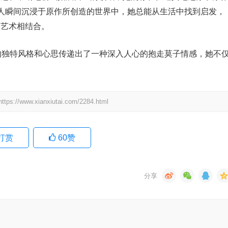
人瞬间沉浸于原作所创造的世界中，她总能从生活中找到启发，
影艺术相结合。
己的独特风格和心思传递出了一种深入人心的抱走莫子情感，她不
.xianxiutai.com/2284.html
打赏
60
赞