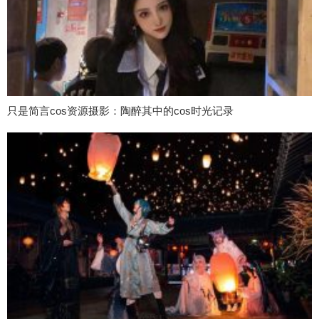
只是简言cos资源摄影：陶醉其中的cos时光记录