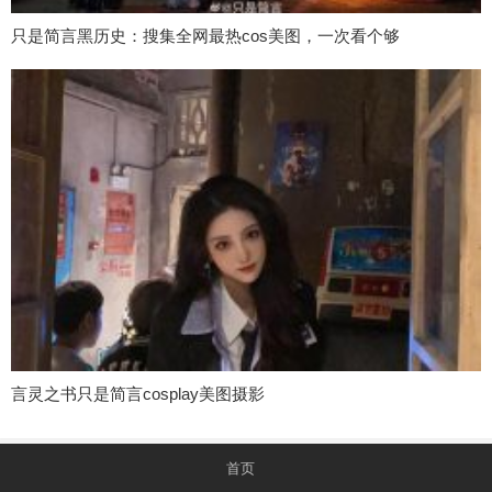
只是简言黑历史：搜集全网最热cos美图，一次看个够
言灵之书只是简言cosplay美图摄影
首页