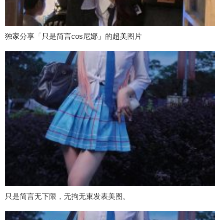
独家分享「只是简言cos尼娜」的超美图片
只是简言无下限，无拘无束发表美图。