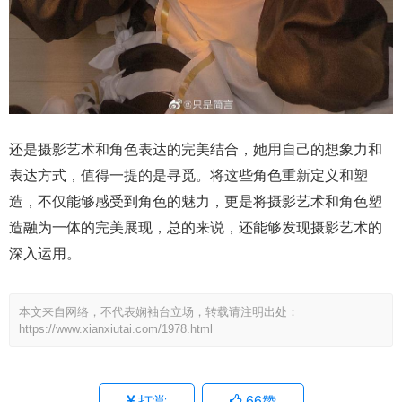
还是摄影艺术和角色表达的完美结合，她用自己的想象力和
表达方式，值得一提的是寻觅。将这些角色重新定义和塑
造，不仅能够感受到角色的魅力，更是将摄影艺术和角色塑
造融为一体的完美展现，总的来说，还能够发现摄影艺术的
深入运用。
本文来自网络，不代表娴袖台立场，转载请注明出处：
https://www.xianxiutai.com/1978.html
打赏
66
赞