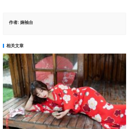
作者:
娴袖台
相关文章