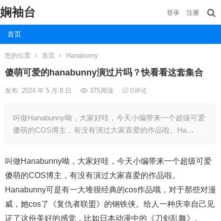
娴袖台
登录
注册
首页
您的位置
首页
Hanabunny
傻萌可爱的hanabunny演过片吗？快看看这套集合
发布: 2024 年 5 月 8 日
375
阅读
0
评论
叫做Hanabunny呦，大家好哇，今天小编带来一个超级可爱
傻萌的COS博主，有没有演过大家喜爱的作品啦。Ha…
叫做Hanabunny呦，大家好哇，今天小编带来一个超级可爱
傻萌的COS博主，有没有演过大家喜爱的作品啦。
Hanabunny可是有一大堆很经典的cos作品哦，对于那些对漫
威，她cos了《复仇者联盟》的钢铁侠。给人一种庆幸自己见
证了这份美好的感觉，比如日本动漫中的《刀剑乱舞》。