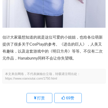
估计大家最想知道的就是这位可爱的小姐姐，也给各位萌新
提供了很多关于CosPlay的参考。《进击的巨人》，人美又
有趣味，以及这套游戏中的《明日方舟》等等。不仅有二次
元作品，Hanabunny同样不会让你失望哦。
本文来自网络，不代表娴袖台立场，转载请注明出处：
https://www.xianxiutai.com/1750.html
打赏
69
赞