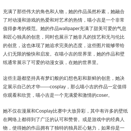
充满了那些伟大的角色和人物，她的作品虽然朴素，她融合
了对动漫和游戏的热爱和对艺术的热情，喵小吉是一个非常
值得参考的模范。她的作品wallpaper充满了甜美可爱的气息
和匠心独具的创意，同时也展示了她非凡的技艺和无与伦比
的创意，这也体现了她追求完美的态度，这些图片能够带给
人们无限的愉快和启发。在喵小吉的世界里，她的作品和壁
纸通常展示了可爱的动漫女孩，在她的世界里。
这些主题都坚持具有梦幻般的幻想色彩和新鲜的创意，她决
定展示自己的才华——cosplay，那么喵小吉的作品一定值得
你观看和欣赏，喵小吉是一个充满爱和激情的coser。
她不仅在漫展和Cosplay比赛中大放异彩，其中有许多的壁纸
在网络上都得到了广泛的认可和赞誉。或是游戏中的经典人
物，使得她的作品拥有了独特的独具匠心魅力，如果你是一