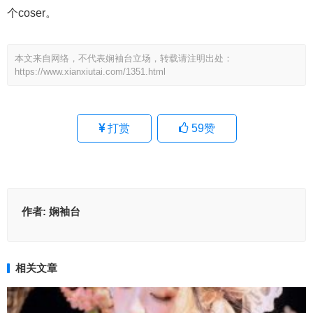
个coser。
本文来自网络，不代表娴袖台立场，转载请注明出处：
https://www.xianxiutai.com/1351.html
打赏
59
赞
作者:
娴袖台
相关文章