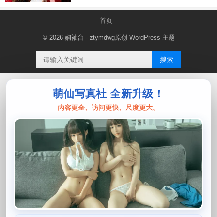
首页
© 2026
娴袖台
- ztymdwg原创
WordPress 主题
搜索
萌仙写真社 全新升级！
内容更全、访问更快、尺度更大。