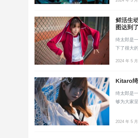
2024 年 5 
鲜活生动
图达到
绮太郎是一
下了很大
2024 年 5 
Kita
绮太郎是一
够为大家
2024 年 5 