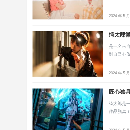
2024 年 5 
绮太郎微
是一名来自
到自己心
2024 年 5 
匠心独具
绮太郎是一
作品脱离