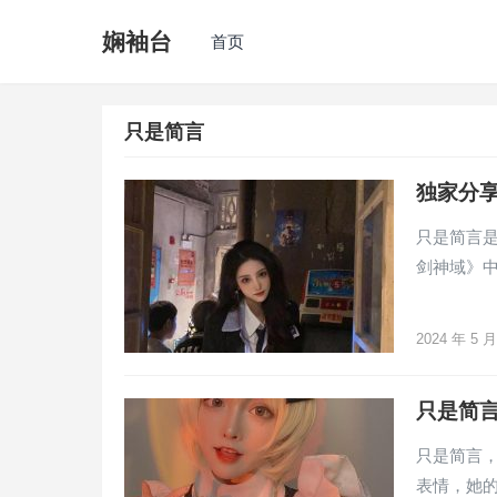
娴袖台
首页
只是简言
独家分享
只是简言是
剑神域》
2024 年 5 
只是简
只是简言
表情，她