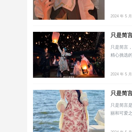
2024 年 5 
只是简
只是简言
精心挑选
2024 年 5 
只是简言
只是简言是
丽和可爱