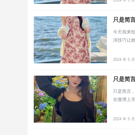
2024 年 5 
只是简言
今天我来
演技巧让
2024 年 5 
只是简
只是简言
在微博上
2024 年 5 