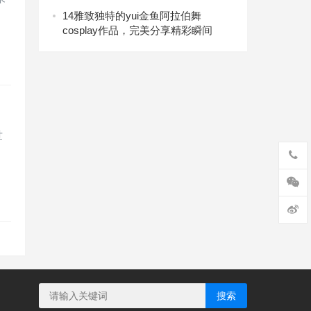
14
雅致独特的yui金鱼阿拉伯舞
cosplay作品，完美分享精彩瞬间
世
搜索