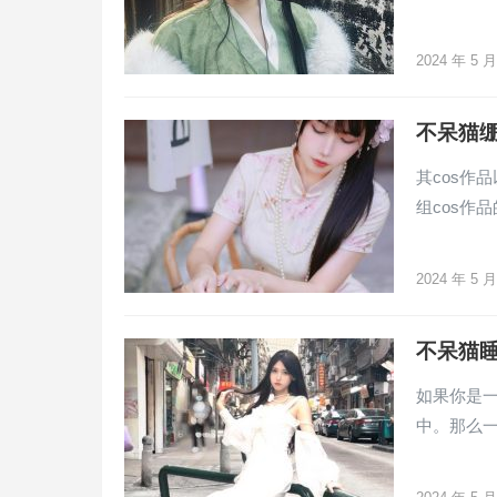
2024 年 5 
不呆猫
其cos作
组cos作
2024 年 5 
不呆猫睡
如果你是一
中。那么