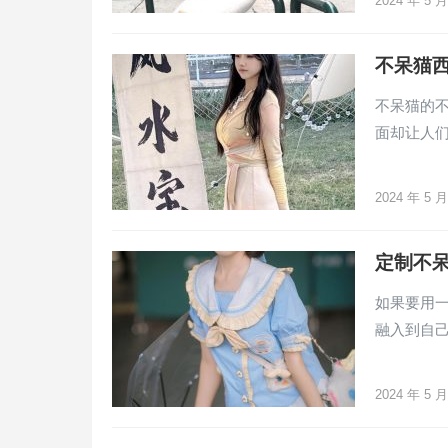
2024 年 5 
不呆猫
不呆猫的不
面却让人们
2024 年 5 
定制不
如果要用
融入到自己的
2024 年 5 